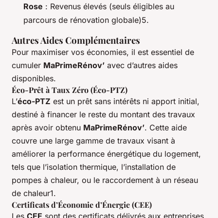
Rose
: Revenus élevés (seuls éligibles au
parcours de rénovation globale)5.
Autres Aides Complémentaires
Pour maximiser vos économies, il est essentiel de
cumuler
MaPrimeRénov’
avec d’autres aides
disponibles.
Éco-Prêt à Taux Zéro (Éco-PTZ)
L’
éco-PTZ
est un prêt sans intérêts ni apport initial,
destiné à financer le reste du montant des travaux
après avoir obtenu
MaPrimeRénov’
. Cette aide
couvre une large gamme de travaux visant à
améliorer la performance énergétique du logement,
tels que l’isolation thermique, l’installation de
pompes à chaleur, ou le raccordement à un réseau
de chaleur1.
Certificats d’Économie d’Énergie (CEE)
Les
CEE
sont des certificats délivrés aux entreprises