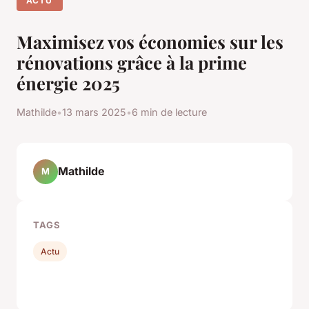
ACTU
Maximisez vos économies sur les
rénovations grâce à la prime
énergie 2025
Mathilde
•
13 mars 2025
•
6 min de lecture
Mathilde
M
TAGS
Actu