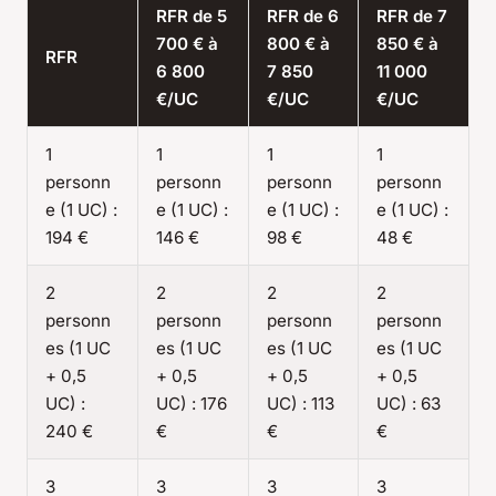
RFR de 5
RFR de 6
RFR de 7
700 € à
800 € à
850 € à
RFR
6 800
7 850
11 000
€/UC
€/UC
€/UC
1
1
1
1
personn
personn
personn
personn
e (1 UC) :
e (1 UC) :
e (1 UC) :
e (1 UC) :
194 €
146 €
98 €
48 €
2
2
2
2
personn
personn
personn
personn
es (1 UC
es (1 UC
es (1 UC
es (1 UC
+ 0,5
+ 0,5
+ 0,5
+ 0,5
UC) :
UC) : 176
UC) : 113
UC) : 63
240 €
€
€
€
3
3
3
3