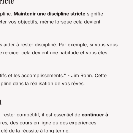
ricte
pline.
Maintenir une discipline stricte
signifie
cter vos objectifs, même lorsque cela devient
s aider à rester discipliné. Par exemple, si vous vous
l'exercice, cela devient une habitude et vous êtes
ctifs et les accomplissements."
- Jim Rohn. Cette
ipline dans la réalisation de vos rêves.
t
ster compétitif, il est essentiel de
continuer à
ivres, des cours en ligne ou des expériences
 clé de la réussite à long terme.