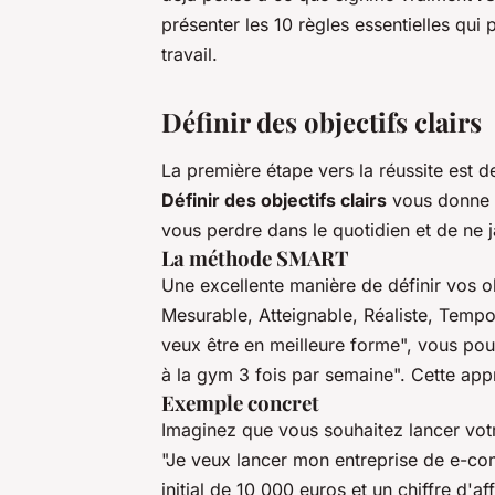
présenter les 10 règles essentielles qui
travail.
Définir des objectifs clairs
La première étape vers la réussite est 
Définir des objectifs clairs
vous donne u
vous perdre dans le quotidien et de ne j
La méthode SMART
Une excellente manière de définir vos ob
Mesurable, Atteignable, Réaliste, Tempor
veux être en meilleure forme", vous pour
à la gym 3 fois par semaine". Cette appr
Exemple concret
Imaginez que vous souhaitez lancer votr
"Je veux lancer mon entreprise de e-com
initial de 10 000 euros et un chiffre d'