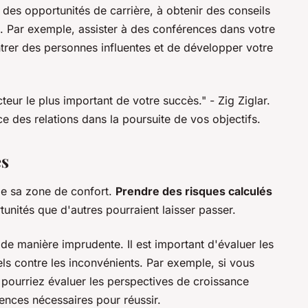
 des opportunités de carrière, à obtenir des conseils
s. Par exemple, assister à des conférences dans votre
rer des personnes influentes et de développer votre
cteur le plus important de votre succès."
- Zig Ziglar.
ce des relations dans la poursuite de vos objectifs.
és
 de sa zone de confort.
Prendre des risques calculés
unités que d'autres pourraient laisser passer.
 de manière imprudente. Il est important d'évaluer les
els contre les inconvénients. Par exemple, si vous
pourriez évaluer les perspectives de croissance
nces nécessaires pour réussir.