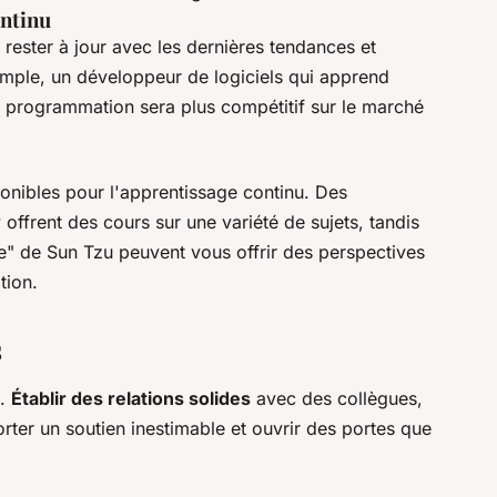
ontinu
rester à jour avec les dernières tendances et
mple, un développeur de logiciels qui apprend
 programmation sera plus compétitif sur le marché
onibles pour l'apprentissage continu. Des
y
offrent des cours sur une variété de sujets, tandis
e"
de Sun Tzu peuvent vous offrir des perspectives
tion.
s
e.
Établir des relations solides
avec des collègues,
ter un soutien inestimable et ouvrir des portes que