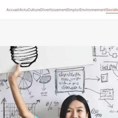
Accueil
Actu
Culture
Divertissement
Emploi
Environnement
Sociét