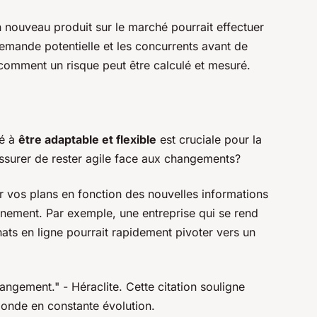
 nouveau produit sur le marché pourrait effectuer
emande potentielle et les concurrents avant de
 comment un risque peut être calculé et mesuré.
té à
être adaptable et flexible
est cruciale pour la
surer de rester agile face aux changements?
ter vos plans en fonction des nouvelles informations
ement. Par exemple, une entreprise qui se rend
ats en ligne pourrait rapidement pivoter vers un
changement."
- Héraclite. Cette citation souligne
monde en constante évolution.