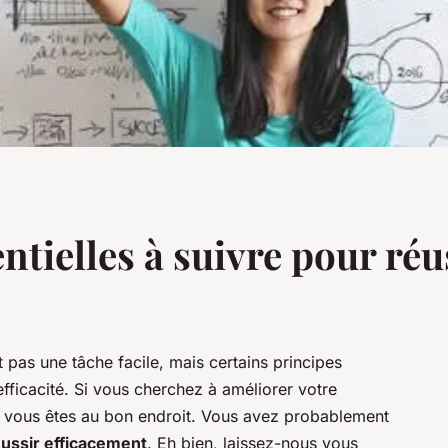
entielles à suivre pour ré
t pas une tâche facile, mais certains principes
fficacité. Si vous cherchez à améliorer votre
fs, vous êtes au bon endroit. Vous avez probablement
éussir efficacement
. Eh bien, laissez-nous vous