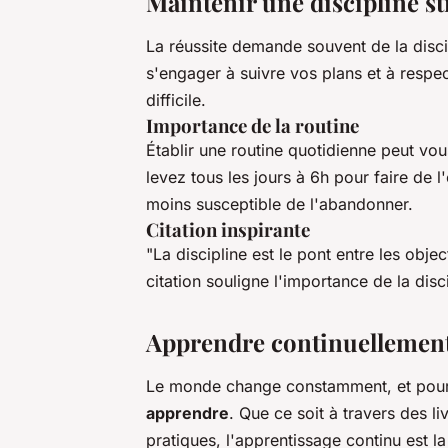
Maintenir une discipline st
La réussite demande souvent de la disci
s'engager à suivre vos plans et à respe
difficile.
Importance de la routine
Établir une routine quotidienne peut vou
levez tous les jours à 6h pour faire de 
moins susceptible de l'abandonner.
Citation inspirante
"La discipline est le pont entre les obje
citation souligne l'importance de la disc
Apprendre continuellemen
Le monde change constamment, et pour re
apprendre
. Que ce soit à travers des l
pratiques, l'apprentissage continu est la