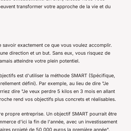
 peuvent transformer votre approche de la vie et du
de savoir exactement ce que vous voulez accomplir.
ne direction et un but. Sans eux, vous risquez de
amais atteindre votre plein potentiel.
jectifs est d'utiliser la méthode
SMART
(Spécifique,
ellement défini). Par exemple, au lieu de dire "Je
riez dire "Je veux perdre 5 kilos en 3 mois en allant
oche rend vos objectifs plus concrets et réalisables.
e propre entreprise. Un objectif SMART pourrait être
merce d'ici la fin de l'année, avec un investissement
affaires projeté de 50 000 euros la première année".