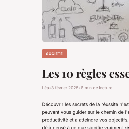
SOCIÉTÉ
Les 10 règles ess
Léa
•
3 février 2025
•
8 min de lecture
Découvrir les secrets de la réussite n'es
peuvent vous guider sur le chemin de l'e
productivité et à atteindre vos objecti
déjà pensé à ce que signifie vraiment
r