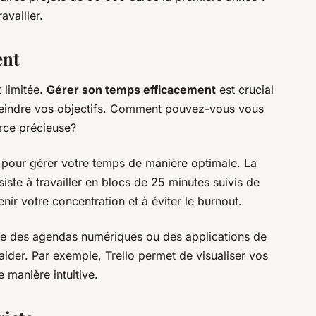
availler.
ent
 limitée.
Gérer son temps efficacement
est crucial
tteindre vos objectifs. Comment pouvez-vous vous
urce précieuse?
s pour gérer votre temps de manière optimale. La
iste à travailler en blocs de 25 minutes suivis de
nir votre concentration et à éviter le burnout.
mme des agendas numériques ou des applications de
aider. Par exemple,
Trello
permet de visualiser vos
 manière intuitive.