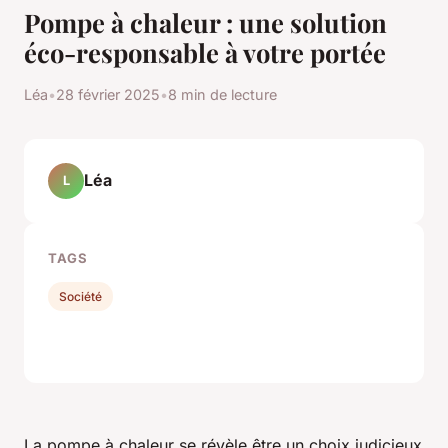
Pompe à chaleur : une solution
éco-responsable à votre portée
Léa
•
28 février 2025
•
8 min de lecture
Léa
L
TAGS
Société
La pompe à chaleur se révèle être un choix judicieux