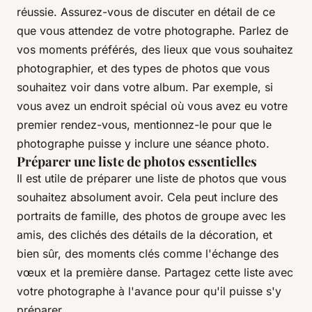
réussie. Assurez-vous de discuter en détail de ce
que vous attendez de votre photographe. Parlez de
vos moments préférés, des lieux que vous souhaitez
photographier, et des types de photos que vous
souhaitez voir dans votre album. Par exemple, si
vous avez un endroit spécial où vous avez eu votre
premier rendez-vous, mentionnez-le pour que le
photographe puisse y inclure une séance photo.
Préparer une liste de photos essentielles
Il est utile de préparer une liste de photos que vous
souhaitez absolument avoir. Cela peut inclure des
portraits de famille, des photos de groupe avec les
amis, des clichés des détails de la décoration, et
bien sûr, des moments clés comme l'échange des
vœux et la première danse. Partagez cette liste avec
votre photographe à l'avance pour qu'il puisse s'y
préparer.