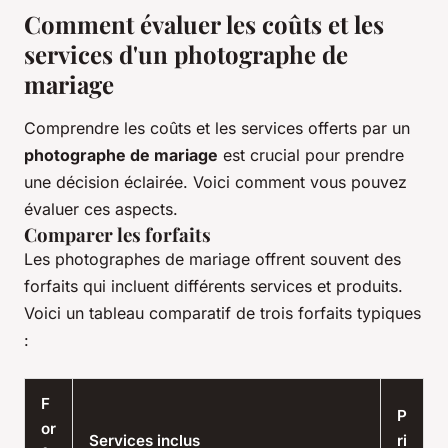
Comment évaluer les coûts et les
services d'un photographe de
mariage
Comprendre les coûts et les services offerts par un
photographe de mariage
est crucial pour prendre
une décision éclairée. Voici comment vous pouvez
évaluer ces aspects.
Comparer les forfaits
Les photographes de mariage offrent souvent des
forfaits qui incluent différents services et produits.
Voici un tableau comparatif de trois forfaits typiques
:
F
P
or
Services inclus
ri