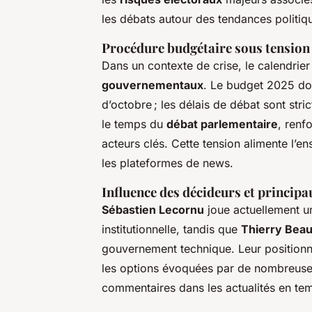
les débats autour des tendances politiqu
Procédure budgétaire sous tension 
Dans un contexte de crise, le calendrier
gouvernementaux
. Le budget 2025 doi
d’octobre ; les délais de débat sont stri
le temps du
débat parlementaire
, renf
acteurs clés. Cette tension alimente l’
les plateformes de news.
Influence des décideurs et princip
Sébastien Lecornu
joue actuellement u
institutionnelle, tandis que
Thierry Bea
gouvernement technique. Leur position
les options évoquées par de nombreus
commentaires dans les actualités en tem