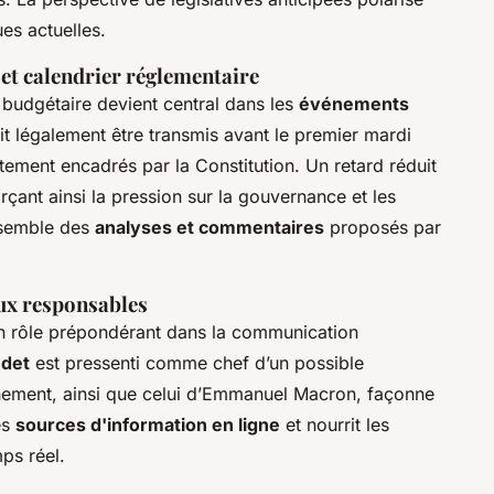
es actuelles.
et calendrier réglementaire
 budgétaire devient central dans les
événements
t légalement être transmis avant le premier mardi
ctement encadrés par la Constitution. Un retard réduit
orçant ainsi la pression sur la gouvernance et les
ensemble des
analyses et commentaires
proposés par
aux responsables
n rôle prépondérant dans la communication
udet
est pressenti comme chef d’un possible
nement, ainsi que celui d’Emmanuel Macron, façonne
es
sources d'information en ligne
et nourrit les
ps réel.