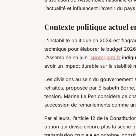
l’actualité et influencent l’avenir du pays
Contexte politique actuel 
L'instabilité politique en 2024 est flag
technique pour élaborer le budget 2026
l’Assemblée en juin.
sporegarm.fr
indiqu
avoir un impact durable sur la stabilité n
Les divisions au sein du gouvernement 
retraites, proposée par Élisabeth Borne, 
tension. Marine Le Pen considère ce ch
succession de remaniements comme un s
Par ailleurs, l’article 12 de la Constitut
option qui divise encore plus la scène p
transmission cruciale en octobre, consti