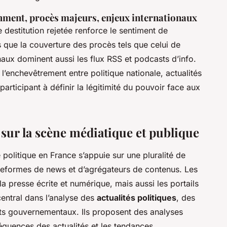
hment, procès majeurs, enjeux internationaux
e destitution rejetée renforce le sentiment de
s que la couverture des procès tels que celui de
onaux dominent aussi les flux RSS et podcasts d’info.
 l’enchevêtrement entre politique nationale, actualités
articipant à définir la légitimité du pouvoir face aux
 sur la scène médiatique et publique
é politique en France s’appuie sur une pluralité de
ateformes de news et d’agrégateurs de contenus. Les
 presse écrite et numérique, mais aussi les portails
central dans l’analyse des
actualités politiques
, des
ts gouvernementaux. Ils proposent des analyses
séquences des actualités et les tendances