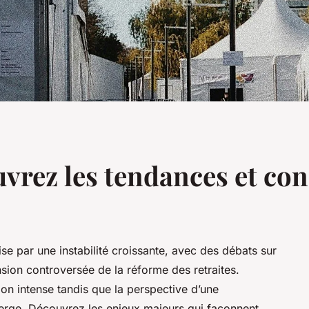
ouvrez les tendances et c
ise par une instabilité croissante, avec des débats sur
ion controversée de la réforme des retraites.
n intense tandis que la perspective d’une
merge. Découvrez les enjeux majeurs qui façonnent