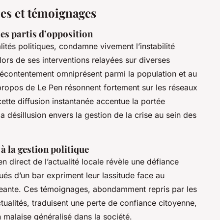
ues et témoignages
es partis d’opposition
ités politiques, condamne vivement l’instabilité
, lors de ses interventions relayées sur diverses
écontentement omniprésent parmi la population et au
 propos de Le Pen résonnent fortement sur les réseaux
tte diffusion instantanée accentue la portée
a désillusion envers la gestion de la crise au sein des
à la gestion politique
en direct de l’actualité locale révèle une défiance
és d’un bar expriment leur lassitude face au
geante. Ces témoignages, abondamment repris par les
tualités, traduisent une perte de confiance citoyenne,
 malaise généralisé dans la société.