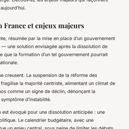
 aujourd’hui.
en France et enjeux majeurs
rante, résumée par la mise en place d’un gouvernement
 — une solution envisagée après la dissolution de
e que la formation d’un tel gouvernement pourrait
ationale.
se creusent. La suspension de la réforme des
fragilise la majorité centriste, alimentant un climat de
aos comme un signe de déclin, dénonçant la
ymptôme d’instabilité.
ion est évoqué pour une dissolution anticipée : une
olitique. Le calendrier budgétaire, avec une
tue un enjeu central, sous peine de limiter les débats