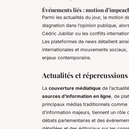
Événements liés : motion d’impeac
Parmi les actualités du jour, la motion d
stagnation dans l’opinion publique, alor
Cédric Jubillar ou les conflits internati
Les plateformes de news détaillent ainsi
internationales et mouvements sociaux, p
enjeux contemporains.
Actualités et répercussions
La
couverture médiatique
de l’actualit
sources d'information en ligne
, de pl
principaux médias traditionnels comme la
d’information majeurs, tiennent un rôle 
débats parlementaires et des événemen
détaillées et des éditoriaux sur les con