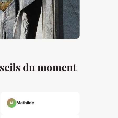
onseils du moment
Mathilde
M