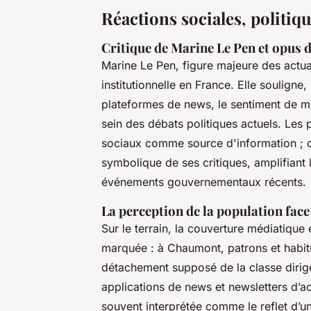
Réactions sociales, politiq
Critique de Marine Le Pen et opus d
Marine Le Pen, figure majeure des actual
institutionnelle en France. Elle souligne
plateformes de news, le sentiment de m
sein des débats politiques actuels. Les
sociaux comme source d'information ; ce
symbolique de ses critiques, amplifiant l
événements gouvernementaux récents.
La perception de la population face 
Sur le terrain, la couverture médiatique 
marquée : à Chaumont, patrons et habitu
détachement supposé de la classe diri
applications de news et newsletters d’ac
souvent interprétée comme le reflet d’un