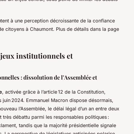
outent à une perception décroissante de la confiance
de citoyens à Chaumont. Plus de détails dans la page
eux institutionnels et
nnelles : dissolution de l’Assemblée et
e
, activée grâce à l’article 12 de la Constitution,
 juin 2024. Emmanuel Macron dispose désormais,
nouveau l’Assemblée, le délai légal d’un an entre deux
t très débattu parmi les responsables politiques :
ament, tandis que la majorité présidentielle signale
 La perspective de législatives anticipées polarise