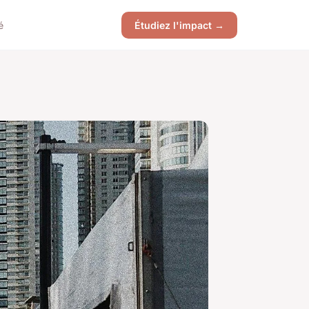
é
Étudiez l'impact →