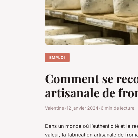
EMPLOI
Comment se recon
artisanale de fro
Valentine
•
12 janvier 2024
•
6 min de lecture
Dans un monde où l’authenticité et le r
valeur, la fabrication artisanale de from