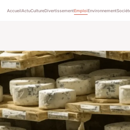
Accueil
Actu
Culture
Divertissement
Emploi
Environnement
Sociét