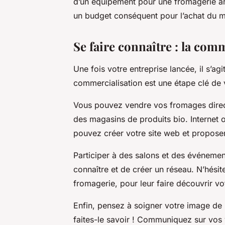
d’un équipement pour une fromagerie art
un budget conséquent pour l’achat du m
Se faire connaître : la com
Une fois votre entreprise lancée, il s’agi
commercialisation est une étape clé de v
Vous pouvez vendre vos fromages direc
des magasins de produits bio. Internet 
pouvez créer votre site web et proposer
Participer à des salons et des événemen
connaître et de créer un réseau. N’hésit
fromagerie, pour leur faire découvrir vo
Enfin, pensez à soigner votre image de 
faites-le savoir ! Communiquez sur vos 