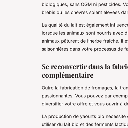
biologiques, sans OGM ni pesticides. Vo
brebis ou les chèvres soient élevées da
La qualité du lait est également influencée
lorsque les animaux sont nourris avec du 
animaux pâturent de l’herbe fraîche. Il 
saisonnières dans votre processus de fa
Se reconvertir dans la fabr
complémentaire
Outre la fabrication de fromages, la tran
passionnantes. Vous pouvez par exempl
diversifier votre offre et vous ouvrir à
La production de yaourts bio nécessite
utiliser du lait bio et des ferments lact