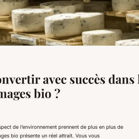
vertir avec succès dans l
mages bio ?
espect de l’environnement prennent de plus en plus de
ages bio présente un réel attrait. Vous vous