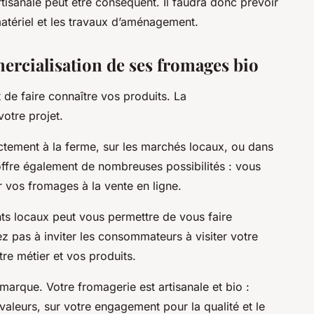
isanale peut être conséquent. Il faudra donc prévoir
atériel et les travaux d’aménagement.
mercialisation de ses fromages bio
t de faire connaître vos produits. La
otre projet.
tement à la ferme, sur les marchés locaux, ou dans
offre également de nombreuses possibilités : vous
 vos fromages à la vente en ligne.
ts locaux peut vous permettre de vous faire
ez pas à inviter les consommateurs à visiter votre
tre métier et vos produits.
marque. Votre fromagerie est artisanale et bio :
valeurs, sur votre engagement pour la qualité et le