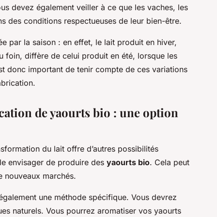
us devez également veiller à ce que les vaches, les
ns des conditions respectueuses de leur bien-être.
 par la saison : en effet, le lait produit en hiver,
foin, diffère de celui produit en été, lorsque les
est donc important de tenir compte de ces variations
brication.
ication de yaourts bio : une option
sformation du lait offre d’autres possibilités
e envisager de produire des
yaourts bio
. Cela peut
 de nouveaux marchés.
 également une méthode spécifique. Vous devrez
iques naturels. Vous pourrez aromatiser vos yaourts