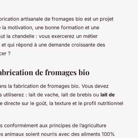
brication artisanale de fromages bio est un projet
 la motivation, une bonne formation et une
ut la chandelle : vous exercerez un métier
, et qui répond à une demande croissante des
cer ?
fabrication de fromages bio
e dans la fabrication de fromages bio. Vous devez
 utiliserez : lait de vache, lait de brebis ou
lait de
e directe sur le goût, la texture et le profil nutritionnel
és conformément aux principes de l’agriculture
e les animaux soient nourris avec des aliments 100%