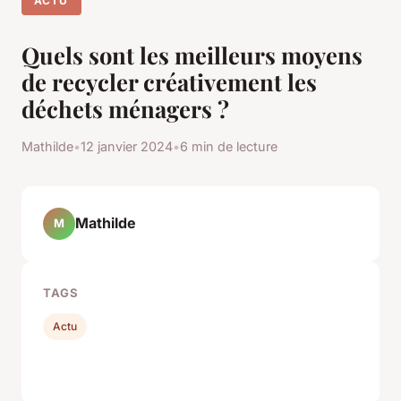
ACTU
Quels sont les meilleurs moyens
de recycler créativement les
déchets ménagers ?
Mathilde
•
12 janvier 2024
•
6 min de lecture
Mathilde
M
TAGS
Actu